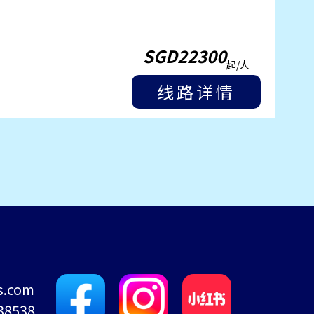
SGD22300
起/人
线路详情
s.com
38538