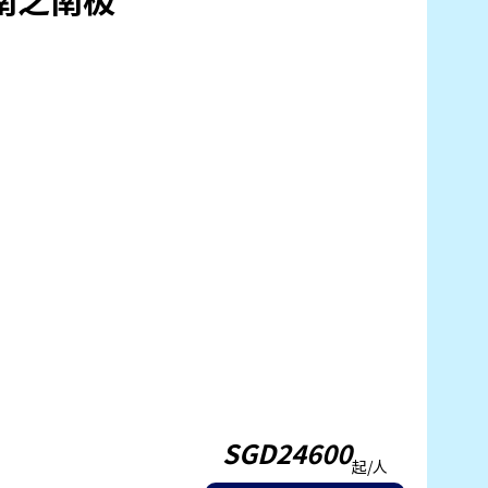
SGD24600
起/人