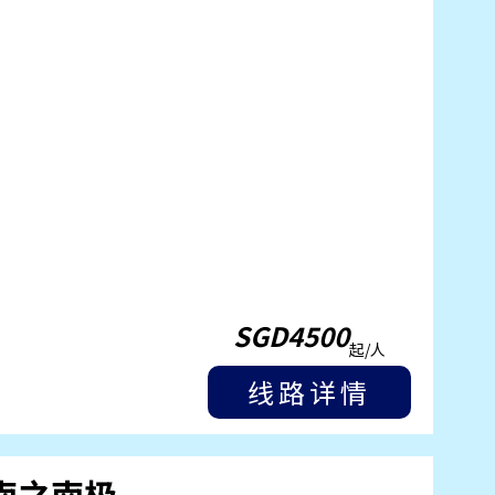
SGD4500
起/人
线路详情
南之南极