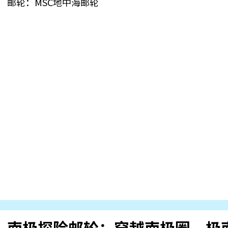
邮轮：MSC地中海邮轮
南极探险邮轮：穿越南极圈，极