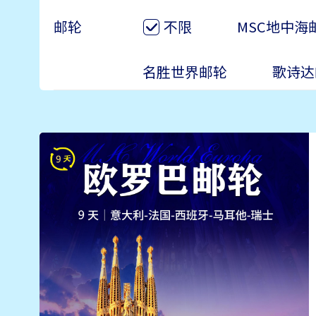
邮轮
不限
MSC地中海
名胜世界邮轮
歌诗达