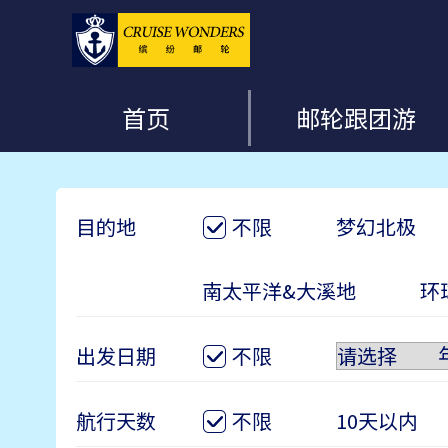
首页
邮轮跟团游
目的地
不限
梦幻北极
南太平洋&大溪地
环
出发日期
不限
航行天数
不限
10天以内