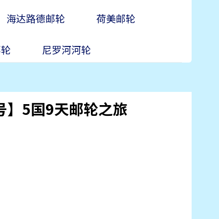
海达路德邮轮
荷美邮轮
邮轮
尼罗河河轮
巴号】5国9天邮轮之旅