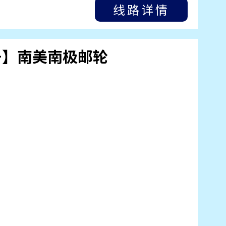
线路详情
号】南美南极邮轮