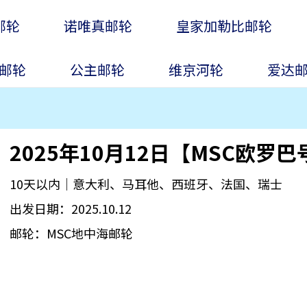
邮轮
诺唯真邮轮
皇家加勒比邮轮
邮轮
公主邮轮
维京河轮
爱达
2025年10月12日【MSC欧罗
10天以内｜意大利、马耳他、西班牙、法国、瑞士
出发日期：2025.10.12
邮轮：MSC地中海邮轮