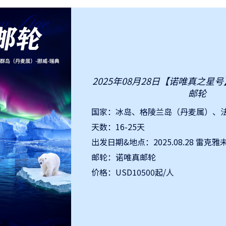
2025年08月28日【诺唯真之星
邮轮
天数：16-25天
出发日期&地点：2025.08.28 雷克雅
邮轮：诺唯真邮轮
价格：USD10500起/人