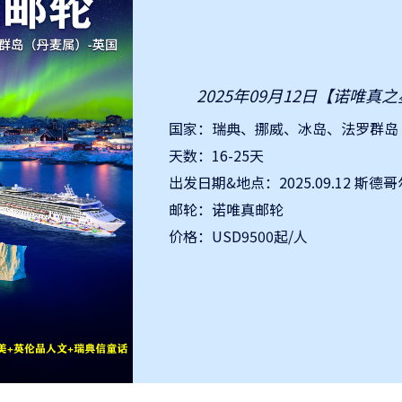
2025年09月12日【诺唯真
国家：瑞典、挪威、冰岛、法罗群岛
天数：16-25天
出发日期&地点：2025.09.12 斯德
邮轮：诺唯真邮轮
价格：USD9500起/人