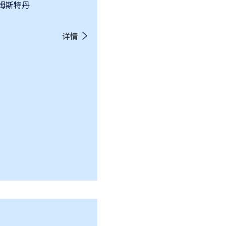
阿姆斯特丹
详情