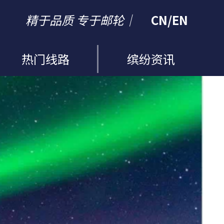
精于品质 专于邮轮｜
CN
/
EN
热门线路
缤纷资讯