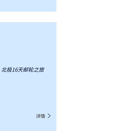
号】北极16天邮轮之旅
详情