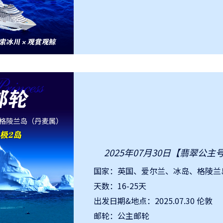
2025年07月30日【翡翠公主
国家：英国、爱尔兰、冰岛、格陵兰
天数：16-25天
出发日期&地点：2025.07.30 伦敦
邮轮：公主邮轮