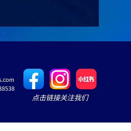
s.com
38538
点击链接关注我们