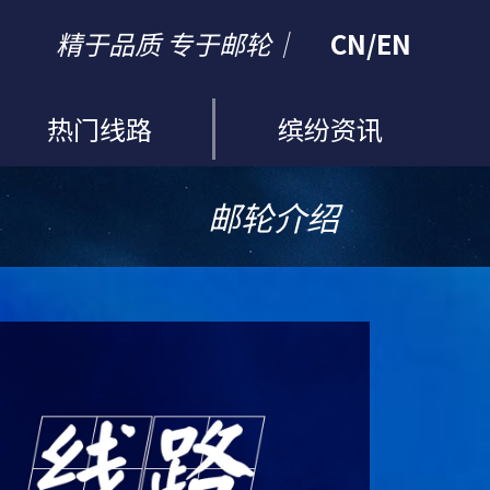
精于品质 专于邮轮｜
CN
/
EN
热门线路
缤纷资讯
邮轮介绍