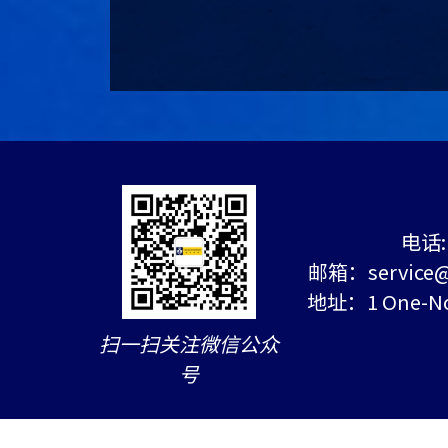
电话: 
邮箱：service@c
地址：1 One-Nort
扫一扫关注微信公众
号