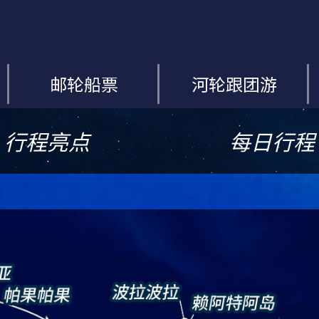
邮轮船票
河轮跟团游
行程亮点
每日行程