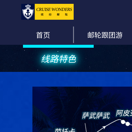
首页
邮轮跟团游
线路特色