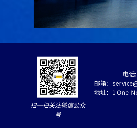
电话: 
邮箱：service@c
地址：1 One-Nort
扫一扫关注微信公众
号