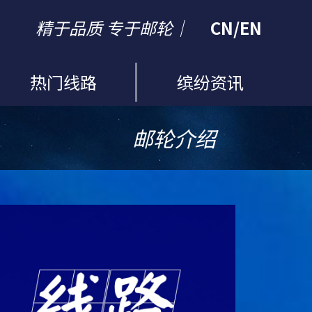
精于品质 专于邮轮｜
CN
/
EN
热门线路
缤纷资讯
邮轮介绍