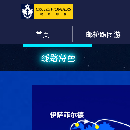
首页
邮轮跟团游
线路特色