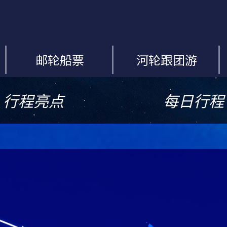
邮轮船票
河轮跟团游
行程亮点
每日行程