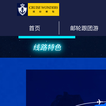
首页
邮轮跟团游
线路特色