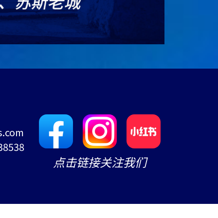
s.com
38538
点击链接关注我们