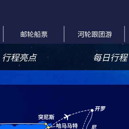
邮轮船票
河轮跟团游
行程亮点
每日行程