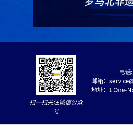
电话: 
邮箱：service@c
地址：1 One-Nort
扫一扫关注微信公众
号