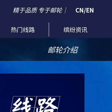
精于品质 专于邮轮｜
CN
/
EN
热门线路
缤纷资讯
邮轮介绍